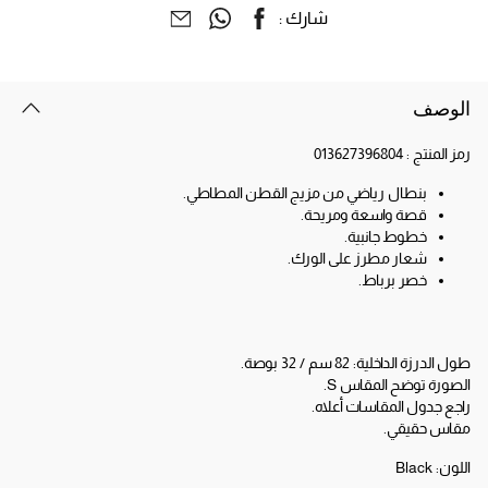
شارك :
الوصف
رمز المنتج :
013627396804
بنطال رياضي من مزيج القطن المطاطي.
قصة واسعة ومريحة.
خطوط جانبية.
شعار مطرز على الورك.
خصر برباط.
طول الدرزة الداخلية: 82 سم / 32 بوصة.
الصورة توضح المقاس S.
راجع جدول المقاسات أعلاه.
مقاس حقيقي.
اللون:
Black