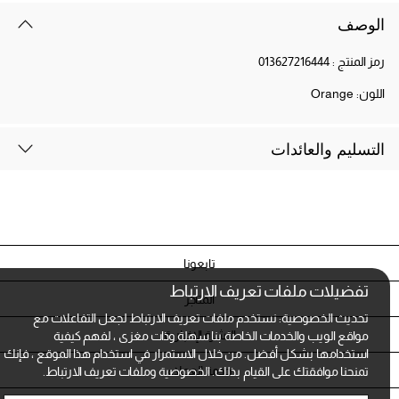
الوصف
رمز المنتج :
013627216444
اللون:
Orange
التسليم والعائدات
تابعونا
تفضيلات ملفات تعريف الارتباط
المتاجر
تحديث الخصوصية: نستخدم ملفات تعريف الارتباط لجعل التفاعلات مع
النشرة الإخبارية
مواقع الويب والخدمات الخاصة بنا سهلة وذات مغزى ، لفهم كيفية
استخدامها بشكل أفضل. من خلال الاستمرار في استخدام هذا الموقع ، فإنك
خدمة العملاء
تمنحنا موافقتك على القيام بذلك.
الخصوصية وملفات تعريف الارتباط.