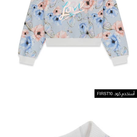
أستخدم كود: FIRST10