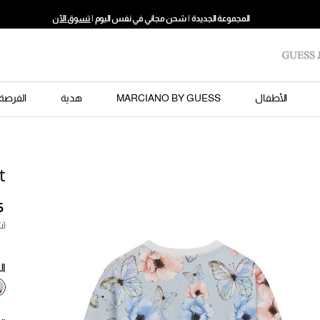
المجموعة الجديدة | شحن مجاني في نفس اليوم |
تسوق الآن
الأطفال
MARCIANO BY GUESS
هدية
الفرصة 
t
 ‎
(ش
ال