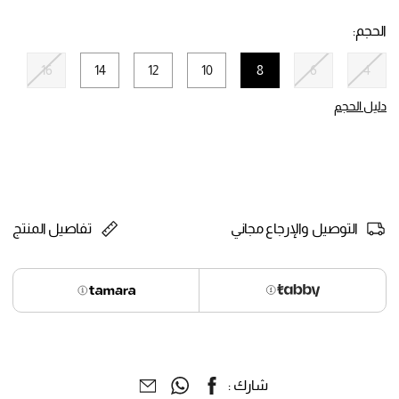
selected
الحجم:
16
14
12
10
8
6
4
selected
دليل الحجم
التوصيل والإرجاع مجاني
تفاصيل المنتج
شارك :