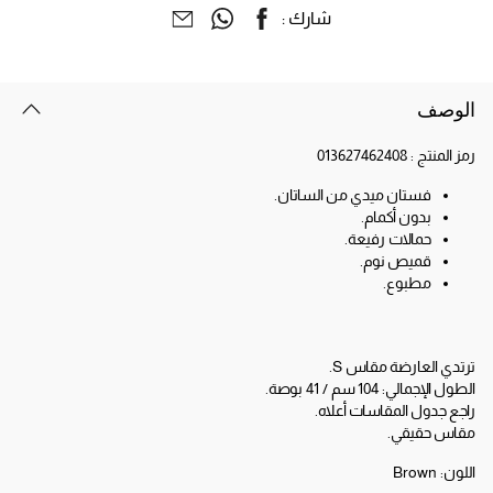
شارك :
الوصف
رمز المنتج :
013627462408
فستان ميدي من الساتان.
بدون أكمام.
حمالات رفيعة.
قميص نوم.
مطبوع.
ترتدي العارضة مقاس S.
الطول الإجمالي: 104 سم / 41 بوصة.
راجع جدول المقاسات أعلاه.
مقاس حقيقي.
اللون:
Brown