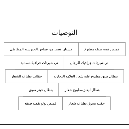
التوصيات
قميص قصة ضيقة مطبوع
فستان قصير من قماش الجيرسيه المطاطي
تي شيرتات جرافيك للرجال
تي شيرتات جرافيك نسائية
بنطال ضيق مطبوع عليه شعار العلامة التجارية
حقائب بطباعة الشعار
بنطال ليقنز مطبوع شعار
بنطال جينز ضيق
حقيبة تسوق بطباعة شعار
قميص بولو بقصة ضيقة