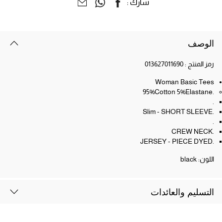
شارك :
الوصف
رمز المنتج :
013627011690
Woman Basic Tees
.95%Cotton 5%Elastane
.
.Slim - SHORT SLEEVE
.
.CREW NECK
.JERSEY - PIECE DYED
اللون:
black
التسليم والعائدات