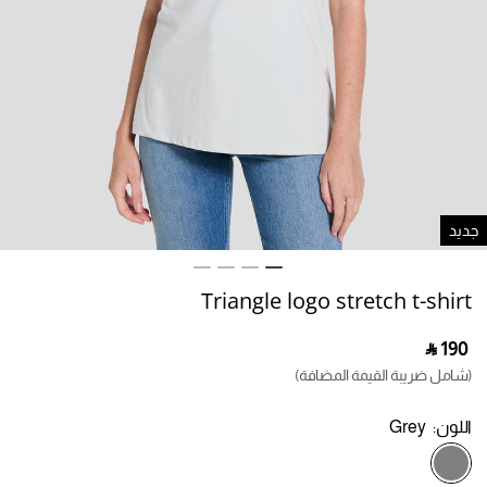
ديد
Triangle logo stretch t-shirt
‎ ⃁ ⁦190⁩ ‎
(شامل ضريبة القيمة المضافة)
اللون:
Grey