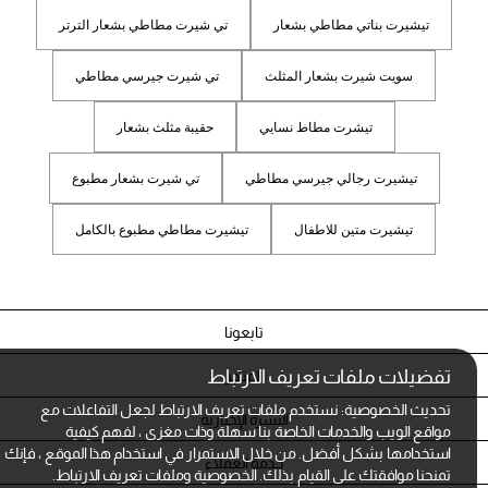
تيشيرت بناتي مطاطي بشعار
تي شيرت مطاطي بشعار الترتر
سويت شيرت بشعار المثلث
تي شيرت جيرسي مطاطي
تيشرت مطاط نسايي
حقيبة مثلث بشعار
تيشيرت رجالي جيرسي مطاطي
تي شيرت بشعار مطبوع
تيشيرت متين للاطفال
تيشيرت مطاطي مطبوع بالكامل
تابعونا
تفضيلات ملفات تعريف الارتباط
المتاجر
تحديث الخصوصية: نستخدم ملفات تعريف الارتباط لجعل التفاعلات مع
النشرة الإخبارية
مواقع الويب والخدمات الخاصة بنا سهلة وذات مغزى ، لفهم كيفية
استخدامها بشكل أفضل. من خلال الاستمرار في استخدام هذا الموقع ، فإنك
خدمة العملاء
تمنحنا موافقتك على القيام بذلك.
الخصوصية وملفات تعريف الارتباط.