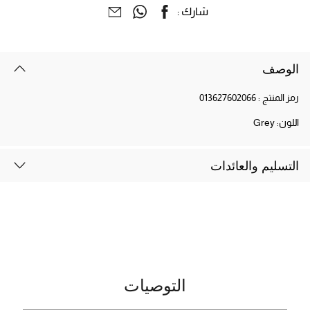
شارك :
الوصف
رمز المنتج :
013627602066
اللون:
Grey
التسليم والعائدات
التوصيات