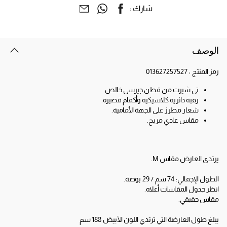
شارك :
الوصف
رمز المنتج :
013627257527
تي شيرت من قطن جيرسي خالص.
رقبة دائرية كلاسيكية وأكمام قصيرة.
شعار مطرز على الجهة الأمامية.
مقاس عادي مريح.
يرتدي العارض مقاس M.
الطول الإجمالي: 74 سم / 29 بوصة.
انظر جدول المقاسات أعلاه.
مقاس حقيقي.
يبلغ طول العارضة التي ترتدي اللون الأبيض 188 سم