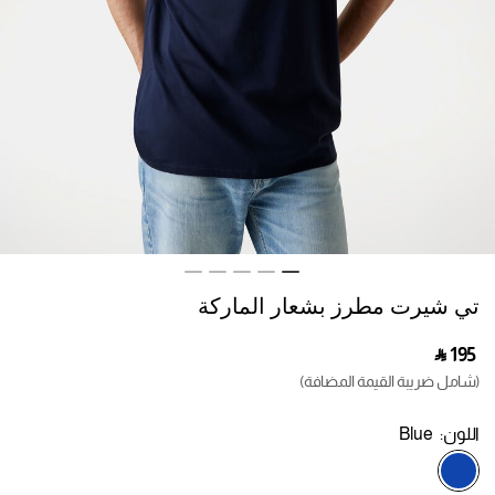
تي شيرت مطرز بشعار الماركة
‎ ⃁ ⁦195⁩ ‎
(شامل ضريبة القيمة المضافة)
اللون:
Blue