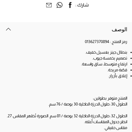
شارك :
الوصف
رمز المنتج :
013627370894
بنطال جينز بغسيل خفيف.
تصميم بخمسة جيوب.
ارتفاع متوسط، ساق واسعة.
قصّة مريحة.
إغلاق بأزرار.
المنتج متوفر بطولين:
الطول 30: طول الدرزة الداخلية 30 بوصة / 76 سم.
الطول 32: طول الدرزة الداخلية 32 بوصة / 81 سم. الصورة تُظهر المقاس 27.
انظر جدول المقاسات أعلاه.
مقاس حقيقي.