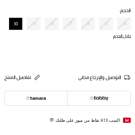
selected
الحجم:
30
29
28
27
26
25
24
selected
دليل الحجم
التوصيل والإرجاع مجاني
تفاصيل المنتج
اكسب
613
نقاط من ميوز على طلبك
Help