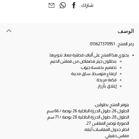
شارك :
الوصف
رمز المنتج :
013627370951
يحتوي هذا المنتج على ألياف قطنية معاد تدويرها.
بنطلون جينز فضفاض من قماش الدنيم.
تصميم بخمسة جيوب.
ارتفاع متوسط، ساق مدببة.
قصّة مريحة.
إغلاق بأزرار.
يتوفر المنتج بطولين:
الطول 26: طول الدرزة الداخلية 26 بوصة / 66 سم.
الطول 28: طول الدرزة الداخلية 28 بوصة / 71 سم.
الصورة توضح المقاس 27.
انظر جدول المقاسات أعلاه.
مقاس حقيقي.