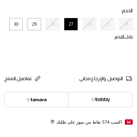
selected
الحجم:
30
29
28
27
26
25
24
selected
دليل الحجم
التوصيل والإرجاع مجاني
تفاصيل المنتج
اكسب
574
نقاط من ميوز على طلبك
Help