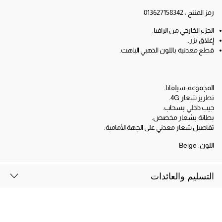
رمز المنتج :
013627158342
الجزء الخارجي من الرافيا.
إغلاق بزر.
قطع معدنية باللون الذهبي الباهت.
المجموعة: سيلفانا.
تطريز شعار 4G.
جيب داخلي بسحاب.
بطانة بشعار مخصص.
تفاصيل شعار معدني على الجهة الأمامية.
اللون:
Beige
التسليم والعائدات