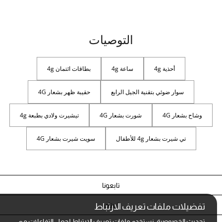
التوصيات
أحذية 4g
ساعة 4g
بطاقات ائتمان 4g
سوار ضوئي بتقنية الجيل الرابع
حقيبة ظهر بشعار 4G
وشاح بشعار 4G
شورت بشعار 4G
تيشيرت ولادي بطبعة 4g
تي شيرت بشعار 4g للأطفال
سويت شيرت بشعار 4G
تابعونا
المتاجر
تفضيلات ملفات تعريف الارتباط
تحديث الخصوصية: نستخدم ملفات تعريف الارتباط لجعل التفاعلات مع