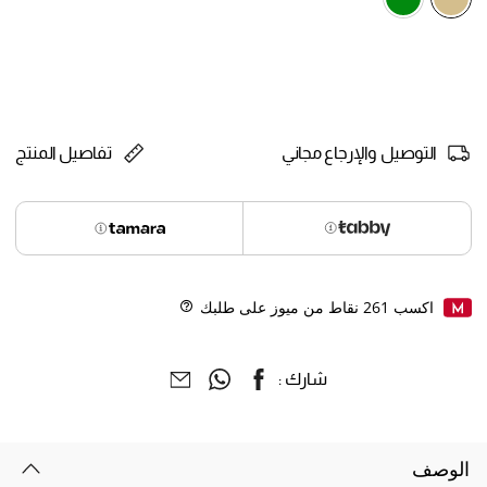
selected
التوصيل والإرجاع مجاني
تفاصيل المنتج
اكسب
261
نقاط من ميوز على طلبك
Help
شارك :
الوصف