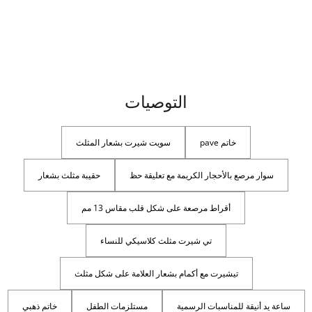
التوصيات
خاتم pave
سويت شيرت بشعار المثلث
سوار مرصع بالأحجار الكريمة مع تعليقة حظ
حقيبة مثلث بشعار
أقراط مرصعة على شكل قلب مقاس 13 مم
تي شيرت مثلث كلاسيكي للنساء
تيشيرت مع أكمام بشعار العلامة على شكل مثلث
ساعة يد أنيقة للمناسبات الرسمية
مستلزمات الطفل
خاتم ذهبي