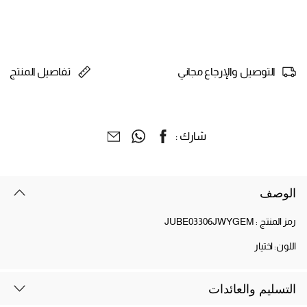
التوصيل والإرجاع مجاني
تفاصيل المنتج
شارك :
الوصف
رمز المنتج :
JUBE03306JWYGEM
اللون:
اختيار
التسليم والعائدات