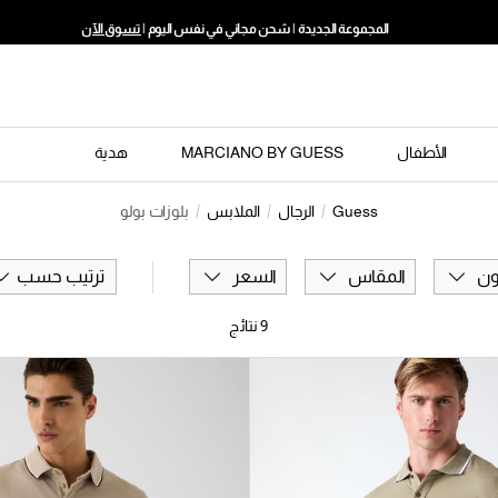
المجموعة الجديدة | شحن مجاني في نفس اليوم |
تسوق الآن
الأطفال
MARCIANO BY GUESS
هدية
Guess
الرجال
الملابس
بلوزات بولو
ون
المقاس
السعر
ترتيب حسب
9
نتائج