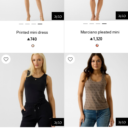
جديد
جديد
Marciano pleated mini
Printed mini dress
dress
‎ ⃁ ⁦1,320⁩ ‎
‎ ⃁ ⁦740⁩ ‎
جديد
جديد