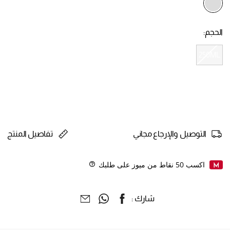
selected
الحجم:
250ML
selected
التوصيل والإرجاع مجاني
تفاصيل المنتج
اكسب
50
نقاط من ميوز على طلبك
Help
شارك :