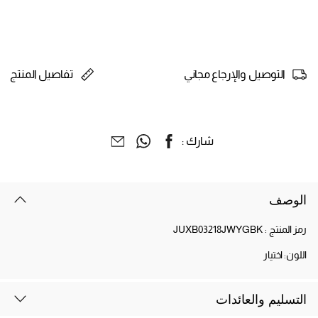
التوصيل والإرجاع مجاني
تفاصيل المنتج
شارك :
الوصف
رمز المنتج :
JUXB03218JWYGBK
اللون:
اختيار
التسليم والعائدات