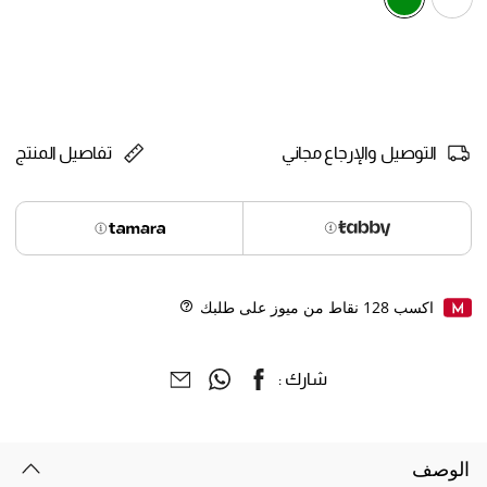
selected
التوصيل والإرجاع مجاني
تفاصيل المنتج
اكسب
128
نقاط من ميوز على طلبك
Help
شارك :
الوصف