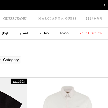
‹
تخفيضات الصيف
جديدنا
حقائب
النساء
الرجال
Category
30٪ خصم