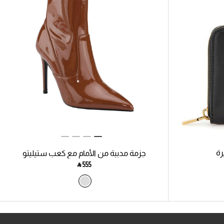
رة
جزمة مدببة من الأمام مع كعب ستيليتو
‎ ⃁ ⁦555⁩ ‎