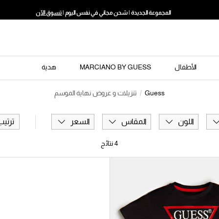
المجموعة الجديدة | شحن مجاني في نفس اليوم |
تسوق الآن
الأطفال
MARCIANO BY GUESS
هدية
Guess
تنزيلات و عروض نهاية الموسم
اللون
المقاس
السعر
ترتي
4
نتائج