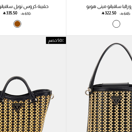
وزالبا سافيانو ميني هوبو
حقيبة كروس نويل سافيانو
‎ ⃁ ⁦335.50⁩ ‎
‎ ⃁ ⁦322.50⁩ ‎
‎ ⃁ ⁦610⁩ ‎
‎ ⃁ ⁦645⁩ ‎
50٪ خصم