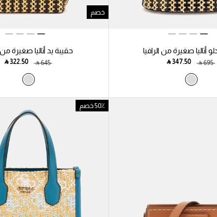
خصم
و أتاليا صغيرة من الرافيا
حقيبة يد أتاليا صغيرة من ا
‎ ⃁ ⁦322.50⁩ ‎
‎ ⃁ ⁦347.50⁩ ‎
‎ ⃁ ⁦645⁩ ‎
‎ ⃁ ⁦695⁩ ‎
50٪ خصم