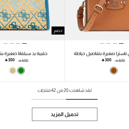
خصم
ناسترا صغيرة بتفاصيل خياطة
حقيبة يد سيلفانا صغيرة بشعا
‎ ⃁ ⁦300⁩ ‎
‎ ⃁ ⁦300⁩ ‎
‎ ⃁ ⁦600⁩ ‎
‎ ⃁ ⁦600⁩ ‎
لقد شاهدت 20 من 42 منتجات
تحميل المزيد