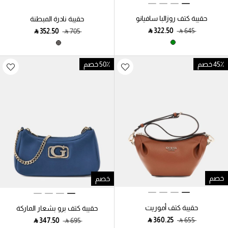
حقيبة كتف روزالبا سافيانو
حقيبة نادرة المبطنة
‎ ⃁ ⁦322.50⁩ ‎
‎ ⃁ ⁦645⁩ ‎
‎ ⃁ ⁦352.50⁩ ‎
‎ ⃁ ⁦705⁩ ‎
45٪ خصم
50٪ خصم
خصم
خصم
حقيبة كتف أموريت
حقيبة كتف برو بشعار الماركة
‎ ⃁ ⁦360.25⁩ ‎
‎ ⃁ ⁦655⁩ ‎
‎ ⃁ ⁦347.50⁩ ‎
‎ ⃁ ⁦695⁩ ‎