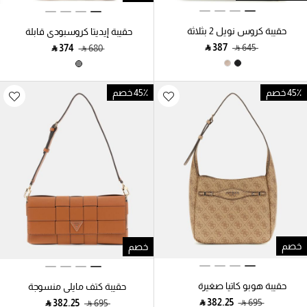
حقيبة كروس نويل 2 بثلاثة
حقيبة إيديتا كروسبودي قابلة
أقسام
للتحويل
‎ ⃁ ⁦387⁩ ‎
‎ ⃁ ⁦645⁩ ‎
‎ ⃁ ⁦374⁩ ‎
‎ ⃁ ⁦680⁩ ‎
45٪ خصم
45٪ خصم
خصم
خصم
حقيبة هوبو كاتيا صغيرة
حقيبة كتف مايلي منسوجة
بشعار 4G
‎ ⃁ ⁦382.25⁩ ‎
‎ ⃁ ⁦695⁩ ‎
‎ ⃁ ⁦382.25⁩ ‎
‎ ⃁ ⁦695⁩ ‎