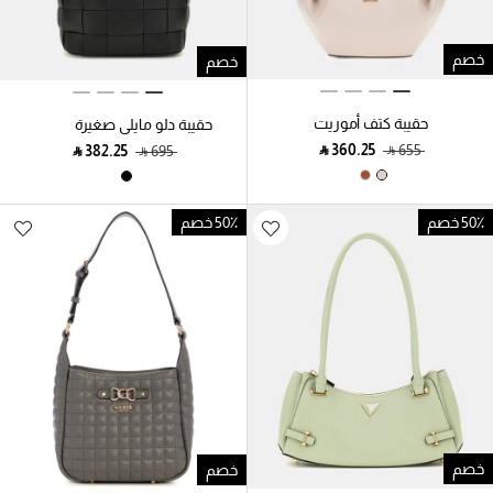
خصم
خصم
حقيبة كتف أموريت
حقيبة دلو مايلي صغيرة
منسوجة
‎ ⃁ ⁦360.25⁩ ‎
‎ ⃁ ⁦655⁩ ‎
‎ ⃁ ⁦382.25⁩ ‎
‎ ⃁ ⁦695⁩ ‎
50٪ خصم
50٪ خصم
خصم
خصم