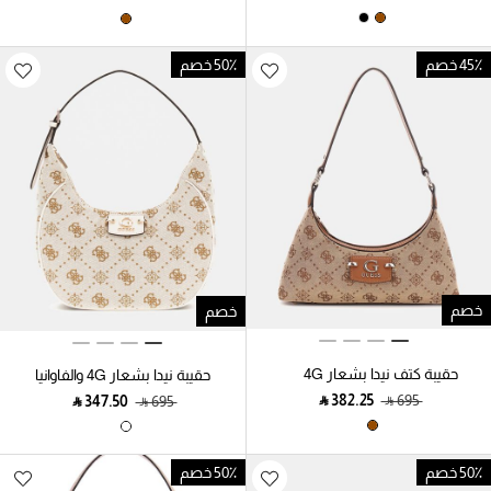
45٪ خصم
50٪ خصم
خصم
خصم
حقيبة كتف نيدا بشعار 4G
حقيبة نيدا بشعار 4G والفاوانيا
الفاوانيا
‎ ⃁ ⁦382.25⁩ ‎
‎ ⃁ ⁦695⁩ ‎
‎ ⃁ ⁦347.50⁩ ‎
‎ ⃁ ⁦695⁩ ‎
50٪ خصم
50٪ خصم