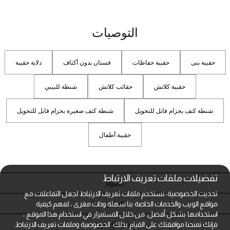
التوصيات
حقيبة بنى
حقيبة حفاظات
فستان بدون أكتاف
دلاية حقيبة
حقيبة كلاتش
حقائب كلاتش
شنطة للبيبي
شنطة كتف بحزام قابل للتحويل
شنطة كتف صغيرة بحزام قابل للتحويل
حقيبة أطفال
تفضيلات ملفات تعريف الارتباط
تابعونا
تحديث الخصوصية: نستخدم ملفات تعريف الارتباط لجعل التفاعلات مع
المتاجر
مواقع الويب والخدمات الخاصة بنا سهلة وذات مغزى ، لفهم كيفية
استخدامها بشكل أفضل. من خلال الاستمرار في استخدام هذا الموقع ،
النشرة الإخبارية
فإنك تمنحنا موافقتك على القيام بذلك.
الخصوصية وملفات تعريف الارتباط.