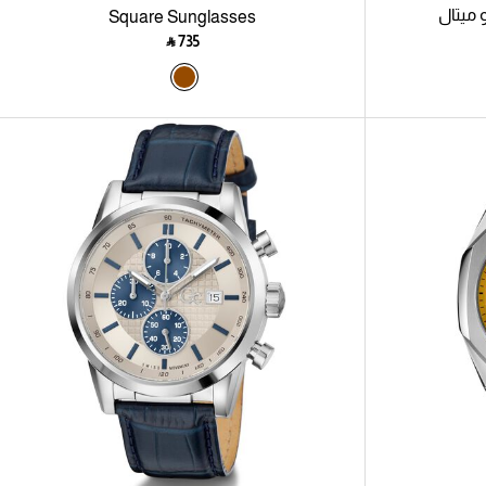
ميتال
Square Sunglasses
‎ ⃁ ⁦735⁩ ‎