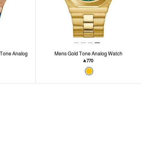
 Tone Analog
Mens Gold Tone Analog Watch
Watch
‎ ⃁ ⁦770⁩ ‎