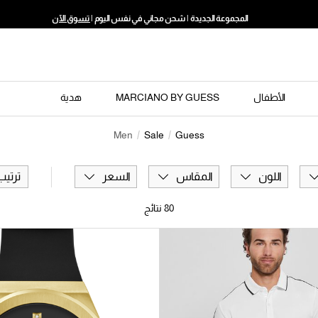
المجموعة الجديدة | شحن مجاني في نفس اليوم |
تسوق الآن
الأطفال
MARCIANO BY GUESS
هدية
Men
Sale
Guess
اللون
المقاس
السعر
ترتي
80
نتائج