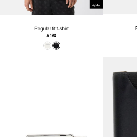
جديد
P
Regular fit t-shirt
‎ ⃁ ⁦190⁩ ‎