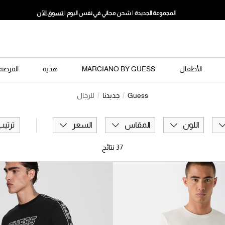
المجموعة الجديدة | شحن مجاني في نفس اليوم |
تسوق الآن
الأطفال
MARCIANO BY GUESS
هدية
الفرصة 
Guess
جديدنا
للرجال
اللون
المقاس
السعر
ترتي
37
نتائج