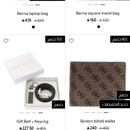
Berna square travel bag
Berna laptop bag
‎ ⃁ ⁦160⁩ ‎
‎ ⃁ ⁦320⁩ ‎
‎ ⃁ ⁦410⁩ ‎
‎ ⃁ ⁦820⁩ ‎
40٪ خصم
50٪ خصم
خصم
جديد التخفيضات
خصم
Boston bifold wallet
Gift Belt + Keyring
‎ ⃁ ⁦240⁩ ‎
‎ ⃁ ⁦400⁩ ‎
‎ ⃁ ⁦227.50⁩ ‎
‎ ⃁ ⁦455⁩ ‎