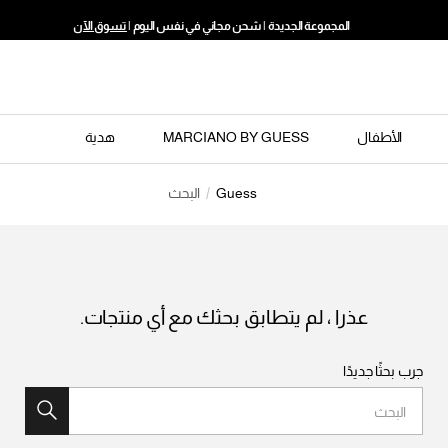
المجموعة الجديدة | شحن مجاني في نفس اليوم |
تسوق الآن
الأطفال
MARCIANO BY GUESS
هدية
Guess
البحث
عذرا ، لم يتطابق بحثك مع أي منتجات.
جرب بحثًا جديدًا
البحث